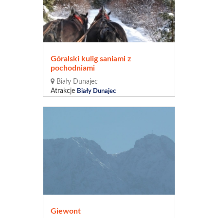
Góralski kulig saniami z
pochodniami
Biały Dunajec
Atrakcje
Biały Dunajec
Giewont