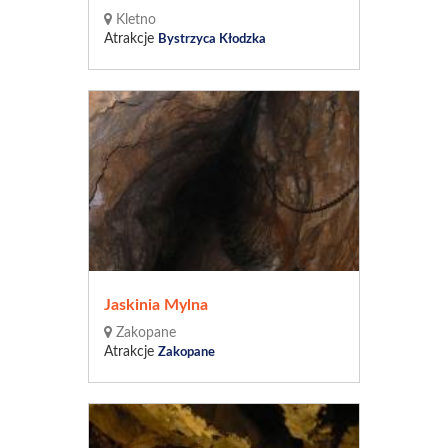
Kletno
Atrakcje
Bystrzyca Kłodzka
Jaskinia Mylna
Zakopane
Atrakcje
Zakopane