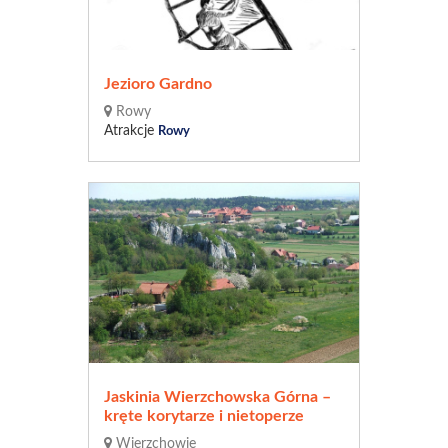
Jezioro Gardno
Rowy
Atrakcje
Rowy
Jaskinia Wierzchowska Górna –
kręte korytarze i nietoperze
Wierzchowie