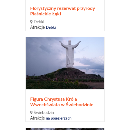
Florystyczny rezerwat przyrody
Piaśnickie Łąki
Dębki
Atrakcje
Dębki
Figura Chrystusa Króla
Wszechświata w Świebodzinie
Świebodzin
Atrakcje
na pojezierzach