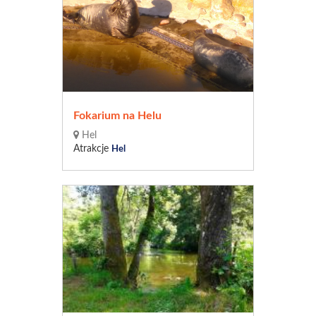
Fokarium na Helu
Hel
Atrakcje
Hel