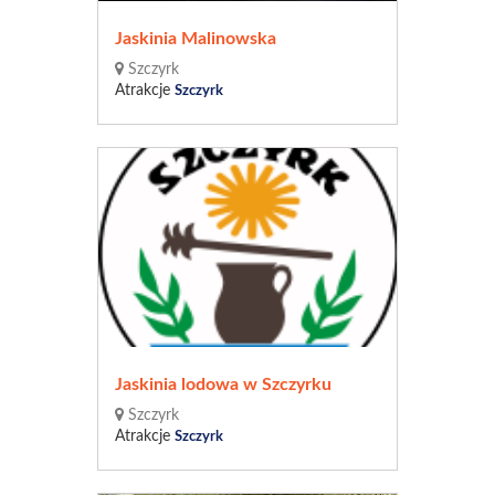
Jaskinia Malinowska
Szczyrk
Atrakcje
Szczyrk
Jaskinia lodowa w Szczyrku
Szczyrk
Atrakcje
Szczyrk