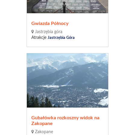
Gwiazda Północy
Jastrzębia góra
Atrakcje
Jastrzębia Góra
Gubałówka rozkoszny widok na
Zakopane
Zakopane