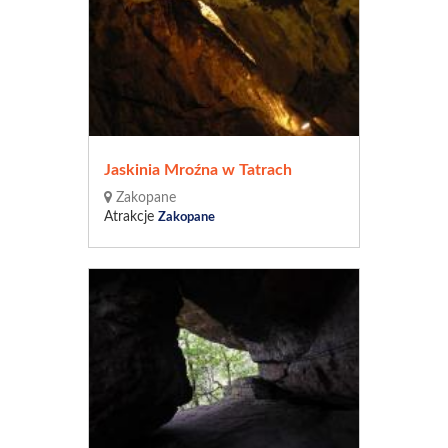
Jaskinia Mroźna w Tatrach
Zakopane
Atrakcje
Zakopane