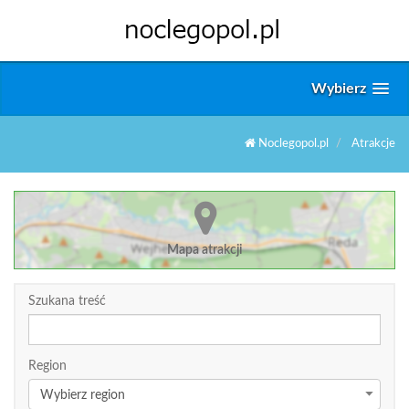
Wybierz
Noclegopol.pl
Atrakcje
Mapa atrakcji
Szukana treść
Region
Wybierz region