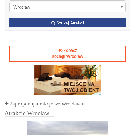
Wrocław
Szukaj Atrakcji
Zobacz
noclegi Wrocław
Zaproponuj atrakcję we Wrocławiu
Atrakcje Wrocław