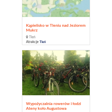
Kąpielisko w Tleniu nad Jeziorem
Mukrz
Tleń
Atrakcje
Tleń
Wypożyczalnia rowerów i łodzi
Ateny koło Augustowa