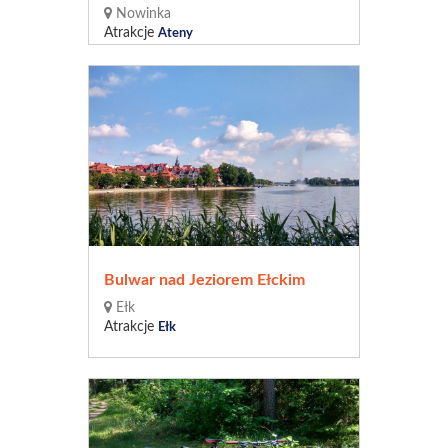
Nowinka
Atrakcje
Ateny
Bulwar nad Jeziorem Ełckim
Ełk
Atrakcje
Ełk