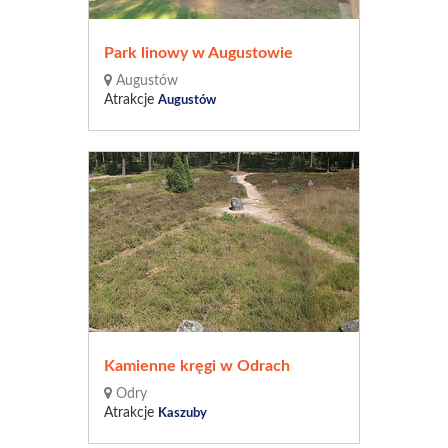
Park linowy w Augustowie
Augustów
Atrakcje
Augustów
Kamienne kręgi w Odrach
Odry
Atrakcje
Kaszuby