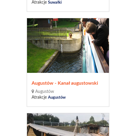
Atrakcje
Suwałki
Augustów - Kanał augustowski
Augustów
Atrakcje
Augustów