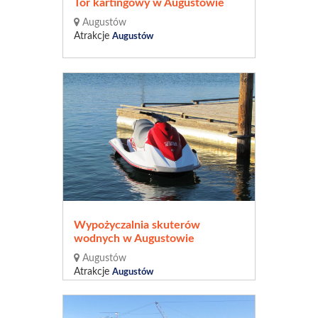
Tor kartingowy w Augustowie
Augustów
Atrakcje
Augustów
Wypożyczalnia skuterów
wodnych w Augustowie
Augustów
Atrakcje
Augustów