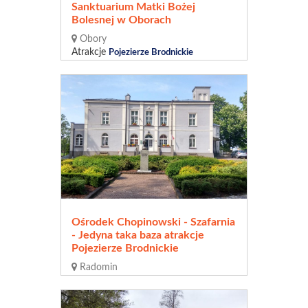
Sanktuarium Matki Bożej
Bolesnej w Oborach
Obory
Atrakcje
Pojezierze Brodnickie
Ośrodek Chopinowski - Szafarnia
- Jedyna taka baza atrakcje
Pojezierze Brodnickie
Radomin
Atrakcje
Pojezierze Brodnickie