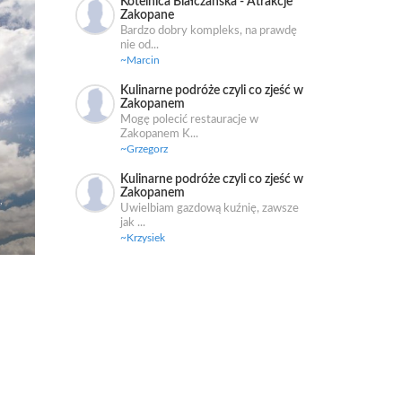
Kotelnica Białczańska - Atrakcje
Zakopane
Bardzo dobry kompleks, na prawdę
nie od...
~Marcin
Kulinarne podróże czyli co zjeść w
Zakopanem
Mogę polecić restauracje w
Zakopanem K...
~Grzegorz
Kulinarne podróże czyli co zjeść w
Zakopanem
,
Uwielbiam gazdową kuźnię, zawsze
jak ...
~Krzysiek