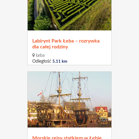
Labirynt Park Łeba – rozrywka
dla całej rodziny
Łeba
Odległość
5.11 km
Morskie rejsy statkiem w Łebie