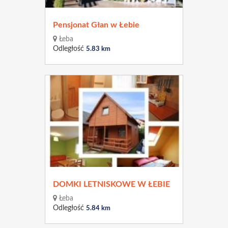
Pensjonat Głan w Łebie
Łeba
Odległość
5.83 km
DOMKI LETNISKOWE W ŁEBIE
Łeba
Odległość
5.84 km