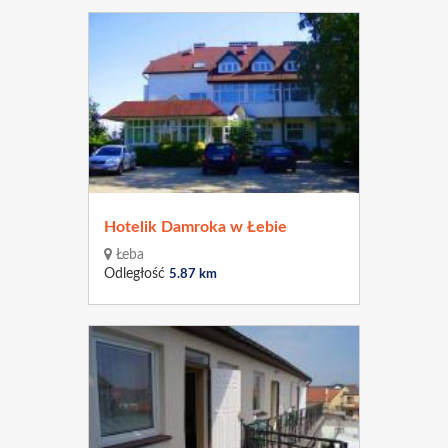
Hotelik Damroka w Łebie
Łeba
Odległość
5.87 km