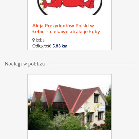
Aleja Prezydentów Polski w
Łebie – ciekawe atrakcje Łeby
Łeba
Odległość
5.83 km
Noclegi w pobliżu