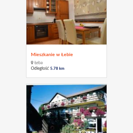
Mieszkanie w Łebie
Łeba
Odległość
5.78 km