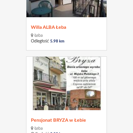
Willa ALBA Łeba
Łeba
Odległość
5.98 km
Pensjonat BRYZA w Łebie
Łeba