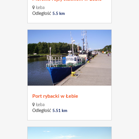
Łeba
Odległość
5.5 km
Port rybacki w Łebie
Łeba
Odległość
5.51 km