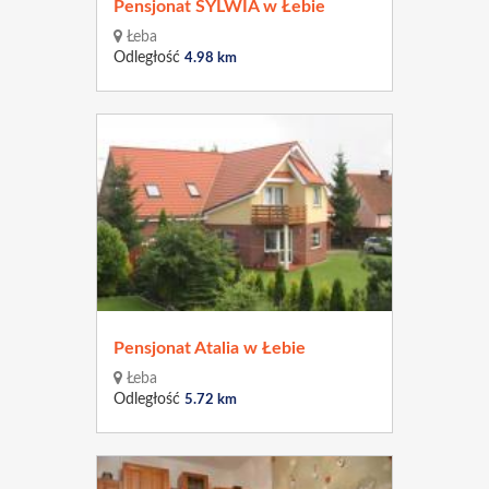
Pensjonat SYLWIA w Łebie
Łeba
Odległość
4.98 km
Pensjonat Atalia w Łebie
Łeba
Odległość
5.72 km