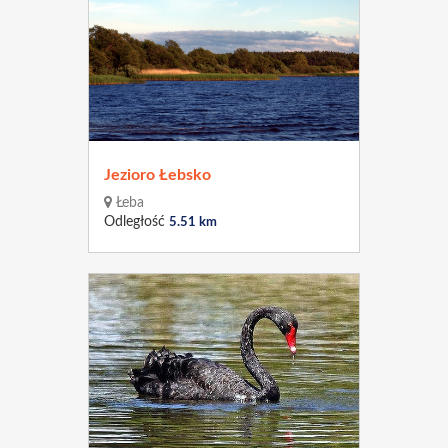
Jezioro Łebsko
Łeba
Odległość
5.51 km