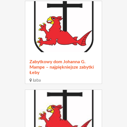
Zabytkowy dom Johanna G.
Mampe – najpiękniejsze zabytki
Łeby
Łeba
Odległość
5.8 km