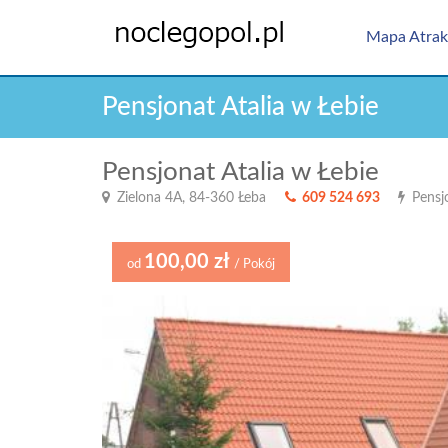
Mapa Atrak
Pensjonat Atalia w Łebie
Pensjonat Atalia w Łebie
Zielona 4A, 84-360 Łeba
609 524 693
Pensj
100,00 zł
od
/ Pokój