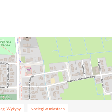
legi Wyżyny
Noclegi w miastach