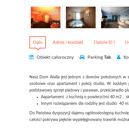
Opis
Adres i kontakt
Opinie (0 )
U
Obiekt całoroczny
Parking
Tak
Ilo
Nasz Dom Atalia jest jednym z domów położonych w star
osobowe oraz apartament i pokój studio. W każdy
podstawowy sprzęt plażowy ( parawan, prześcieradło pl
Aapartament z kuchnią o powierzchni 40 m2 , skła
Innym rozwiązaniem dla rodziny jest studio 40 m2 
Do Państwa dyspozycji dajemy ogólnodostępną kuchnię, 
całości pokrywa pięknie wypielęgnowany trawnik można 