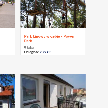
Park Linowy w Łebie - Power
Park
Łeba
Odległość
2.79 km