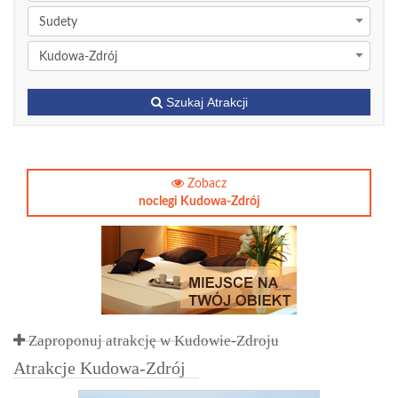
Sudety
Kudowa-Zdrój
Szukaj Atrakcji
Zobacz
noclegi Kudowa-Zdrój
Zaproponuj atrakcję w Kudowie-Zdroju
Atrakcje Kudowa-Zdrój