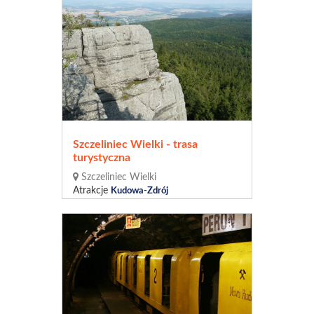
Szczeliniec Wielki - trasa
turystyczna
Szczeliniec Wielki
Atrakcje
Kudowa-Zdrój