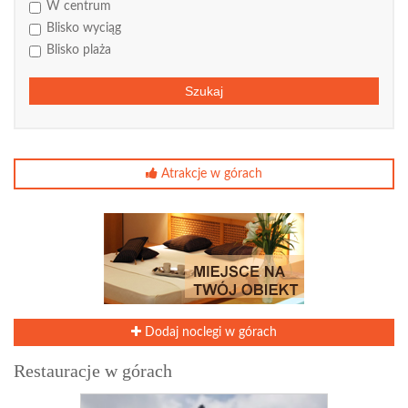
W centrum
Blisko wyciąg
Blisko plaża
Szukaj
Atrakcje w górach
Dodaj noclegi w górach
Restauracje w górach