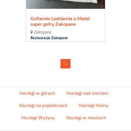
Gofiarnio Lodziarnia u Madzi
super gofry Zakopane
Zakopane
Restauracje Zakopane
1
Noclegi w górach
Noclegi nad morzem
Noclegi na pojezierzach
Noclegi Niziny
Noclegi Wyżyny
Noclegi w miastach