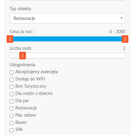
Typ obiektu
Restauracje
Cena za noc:
0
-
2000
Liczba osób
2
Udogodnienia
Akceptujemy zwierzęta
Dostęp do WiFi
Bon Turystyczny
Dla rodzin z dziećmi
Dla par
Restauracja
Plac zabaw
Basen
SPA