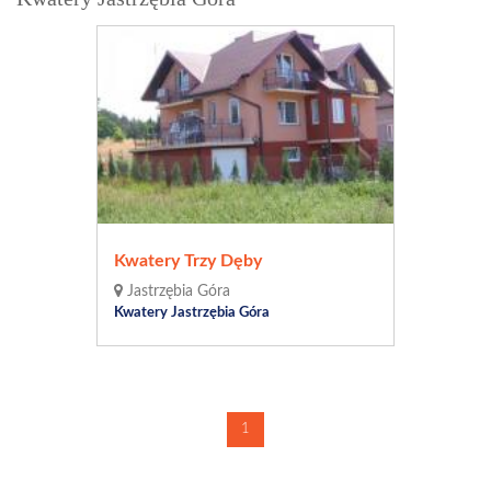
Kwatery Trzy Dęby
Jastrzębia Góra
Kwatery Jastrzębia Góra
1