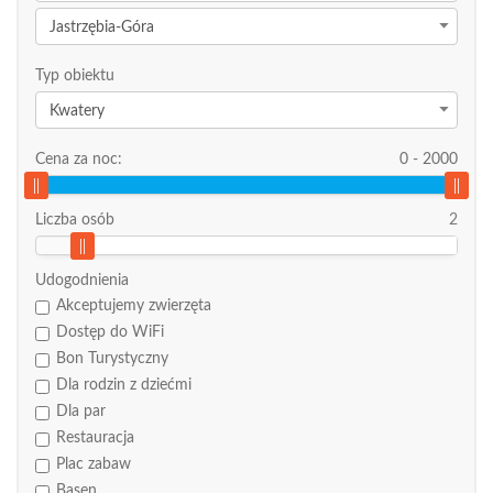
Jastrzębia-Góra
Typ obiektu
Kwatery
Cena za noc:
0
-
2000
Liczba osób
2
Udogodnienia
Akceptujemy zwierzęta
Dostęp do WiFi
Bon Turystyczny
Dla rodzin z dziećmi
Dla par
Restauracja
Plac zabaw
Basen