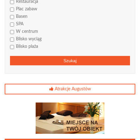
Restauracja
Plac zabaw
Basen
SPA
W centrum
Blisko wyciąg
Blisko plaża
Szukaj
Atrakcje Augustów