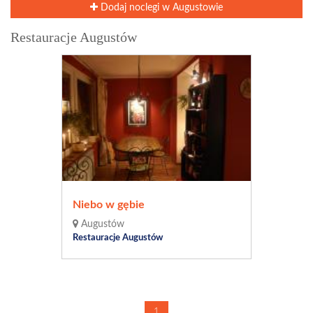
Dodaj noclegi w Augustowie
Restauracje Augustów
Niebo w gębie
Augustów
Restauracje Augustów
1