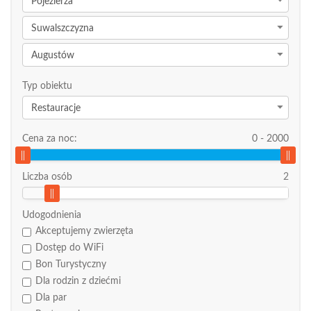
Pojezierza
Suwalszczyzna
Augustów
Typ obiektu
Restauracje
Cena za noc:
0
-
2000
Liczba osób
2
Udogodnienia
Akceptujemy zwierzęta
Dostęp do WiFi
Bon Turystyczny
Dla rodzin z dziećmi
Dla par