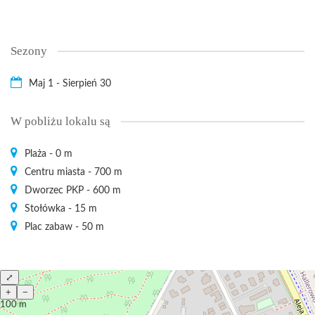
Sezony
Maj 1 - Sierpień 30
W pobliżu lokalu są
Plaża - 0 m
Centru miasta - 700 m
Dworzec PKP - 600 m
Stołówka - 15 m
Plac zabaw - 50 m
⤢
+
−
100 m