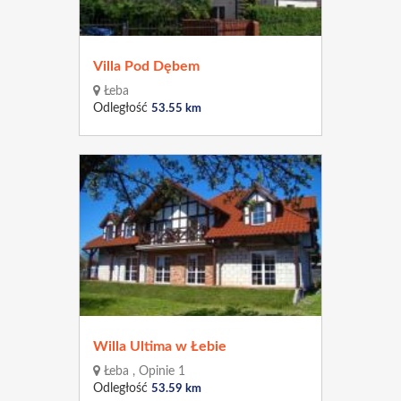
Villa Pod Dębem
Łeba
Odległość
53.55 km
Willa Ultima w Łebie
Łeba , Opinie 1
Odległość
53.59 km