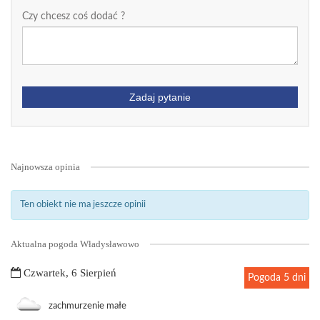
Czy chcesz coś dodać ?
Zadaj pytanie
Najnowsza opinia
Ten obiekt nie ma jeszcze opinii
Aktualna pogoda Władysławowo
Czwartek, 6 Sierpień
Pogoda 5 dni
zachmurzenie małe