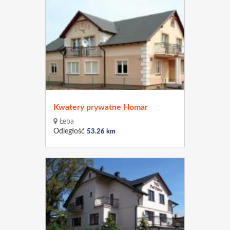
Kwatery prywatne Homar
Łeba
Odległość
53.26 km