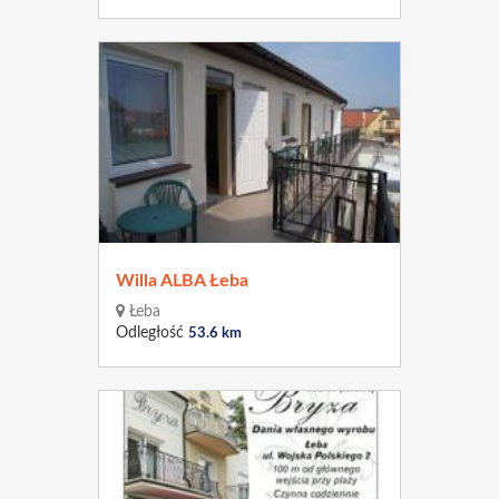
Willa ALBA Łeba
Łeba
Odległość
53.6 km