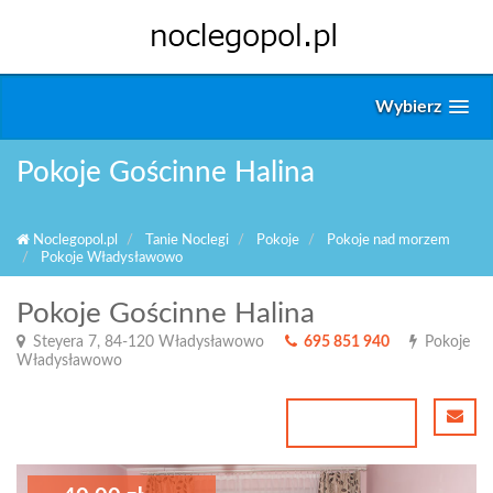
Wybierz
Pokoje Gościnne Halina
Noclegopol.pl
Tanie Noclegi
Pokoje
Pokoje nad morzem
Pokoje Władysławowo
Pokoje Gościnne Halina
Steyera 7, 84-120 Władysławowo
695 851 940
Pokoje
Władysławowo