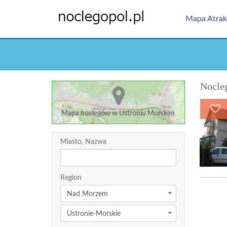
Mapa Atrak
Nocleg
Mapa noclegów w Ustroniu Morskim
Miasto, Nazwa
Region
Nad Morzem
Ustronie-Morskie