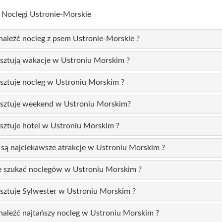
Noclegi Ustronie-Morskie
naleźć nocleg z psem Ustronie-Morskie ?
osztują wakacje w Ustroniu Morskim ?
osztuje nocleg w Ustroniu Morskim ?
kosztuje weekend w Ustroniu Morskim?
osztuje hotel w Ustroniu Morskim ?
 są najciekawsze atrakcje w Ustroniu Morskim ?
e szukać noclegów w Ustroniu Morskim ?
osztuje Sylwester w Ustroniu Morskim ?
naleźć najtańszy nocleg w Ustroniu Morskim ?