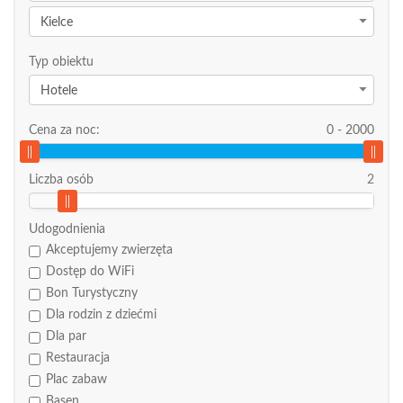
Kielce
Typ obiektu
Hotele
Cena za noc:
0
-
2000
Liczba osób
2
Udogodnienia
Akceptujemy zwierzęta
Dostęp do WiFi
Bon Turystyczny
Dla rodzin z dziećmi
Dla par
Restauracja
Plac zabaw
Basen