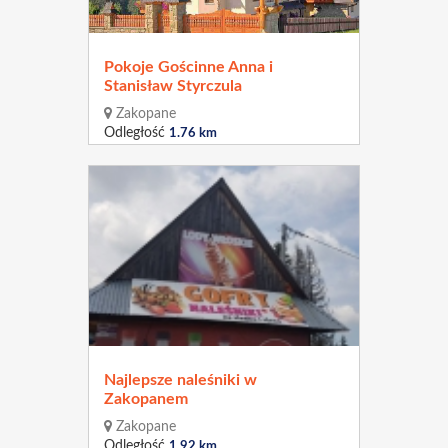
Pokoje Gościnne Anna i
Stanisław Styrczula
Zakopane
Odległość
1.76 km
Najlepsze naleśniki w
Zakopanem
Zakopane
Odległość
1.92 km