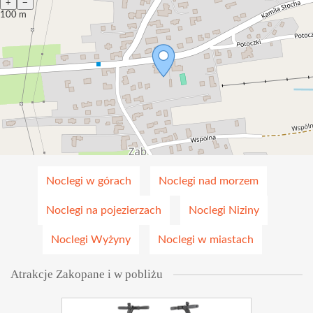
+
−
100 m
Noclegi w górach
Noclegi nad morzem
Noclegi na pojezierzach
Noclegi Niziny
Noclegi Wyżyny
Noclegi w miastach
Atrakcje Zakopane i w pobliżu