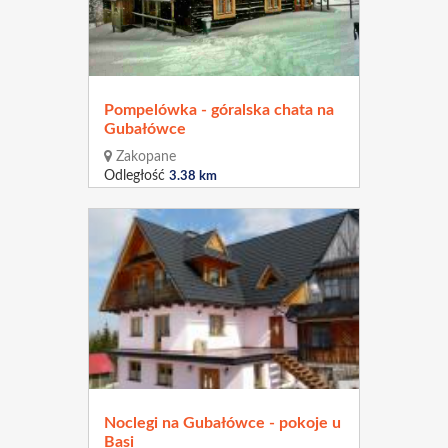
Pompelówka - góralska chata na
Gubałówce
Zakopane
Odległość
3.38 km
Noclegi na Gubałówce - pokoje u
Basi