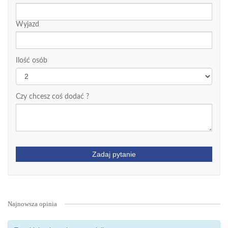
Wyjazd
Ilość osób
Czy chcesz coś dodać ?
Zadaj pytanie
Najnowsza opinia