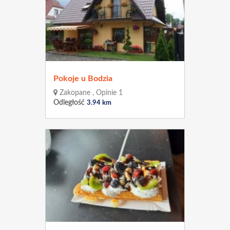
Pokoje u Bodzia
Zakopane , Opinie 1
Odległość
3.94 km