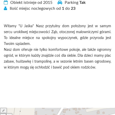
Obiekt istnieje od 2015
Parking
Tak
Ilość miejsc noclegowych od
1
do
23
Witamy "U Jaśka" Nasz przytulny dom położony jest w samym
sercu urokliwej miejscowości Ząb, otoczonej malowniczymi górami.
To idealne miejsce na spokojny wypoczynek, gdzie przyroda jest
Twoim sąsiadem.
Nasz dom oferuje nie tylko komfortowe pokoje, ale także ogromny
ogród, w którym każdy znajdzie coś dla siebie. Dla dzieci mamy plac
zabaw, huśtawkę i trampolinę, a w sezonie letnim basen ogrodowy,
w którym mogą się ochłodzić i bawić pod okiem rodziców.
⤢